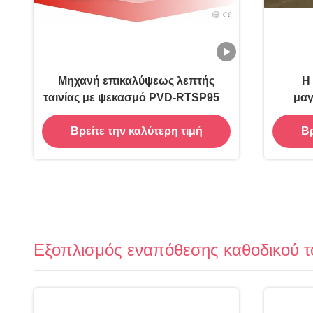
Μηχανή επικαλύψεως λεπτής
Η
ταινίας με ψεκασμό PVD-RTSP950-
μαγ
DLC
επ
Βρείτε την καλύτερη τιμή
Βρ
Εξοπλισμός εναπόθεσης καθοδικού τ