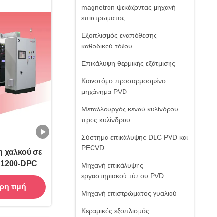
magnetron ψεκάζοντας μηχανή
επιστρώματος
Εξοπλισμός εναπόθεσης
καθοδικού τόξου
Επικάλυψη θερμικής εξάτμισης
Καινοτόμο προσαρμοσμένο
μηχάνημα PVD
Μεταλλουργός κενού κυλίνδρου
προς κυλίνδρου
Σύστημα επικάλυψης DLC PVD και
PECVD
 χαλκού σε
P1200-DPC
Μηχανή επικάλυψης
εργαστηριακού τύπου PVD
ρη τιμή
Μηχανή επιστρώματος γυαλιού
Κεραμικός εξοπλισμός