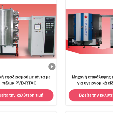
ή εφοδιασμού με ιόντα με
Μηχανή επικάλυψης 
πέλμα PVD-RTAC
για υγειονομικά εί
RTAC1600
είτε την καλύτερη τιμή
Βρείτε την καλύτε