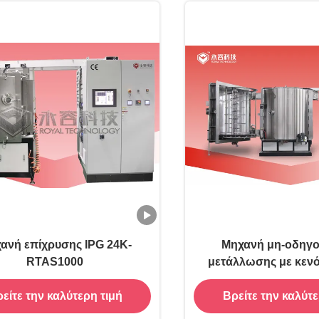
ανή επίχρυσης IPG 24K-
Μηχανή μη-οδηγ
RTAS1000
μετάλλωσης με κενό
NCVM
είτε την καλύτερη τιμή
Βρείτε την καλύτε