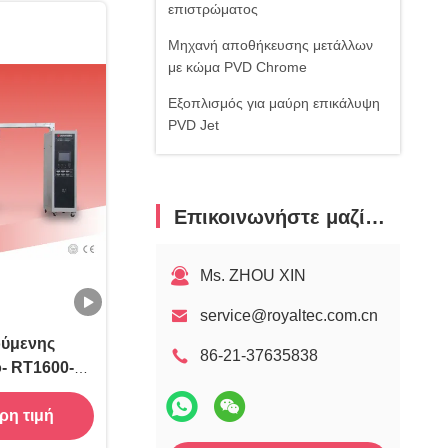
επιστρώματος
Μηχανή αποθήκευσης μετάλλων
με κώμα PVD Chrome
Εξοπλισμός για μαύρη επικάλυψη
PVD Jet
Εξοπλισμός επικάλυψης χρυσού
PVD
Επικοινωνήστε μαζί μας
Εξοπλισμός επικάλυψης με ροζ
χρυσό PVD
Ms. ZHOU XIN
Εξοπλισμός διακοσμητικής
επικάλυψης PVD Rainbow
service@royaltec.com.cn
Υπηρεσία επιστρώματος PVD
ούμενης
86-21-37635838
- RT1600-
ρη τιμή