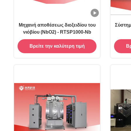
Μηχανή αποθέσεως διοξειδίου του
Σύστη
νιόβίου (NbO2) - RTSP1000-Nb
Βρείτε την καλύτερη τιμή
Βρ