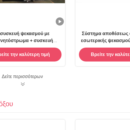
 συσκευή ψεκασμού με
Σύστημα αποθέσεως 
νητόστρωμα + συσκευή
εσωτερικής ψεκασμο
ίχρισής HMDSO PECVD
είτε την καλύτερη τιμή
Βρείτε την καλύτε
Δείτε περισσότερων
όξου