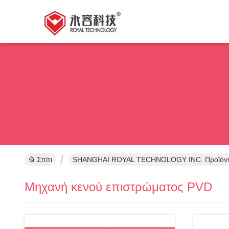
Σπίτι
SHANGHAI ROYAL TECHNOLOGY INC. Προϊόντ
Μηχανή κενού επιστρώματος PVD