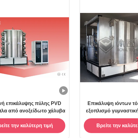
νή επικάλυψης πύλης PVD
Επικάλυψη ιόντων τόξ
ιπλα από ανοξείδωτο χάλυβα
εξοπλισμό γυμναστικ
είτε την καλύτερη τιμή
Βρείτε την καλύτε