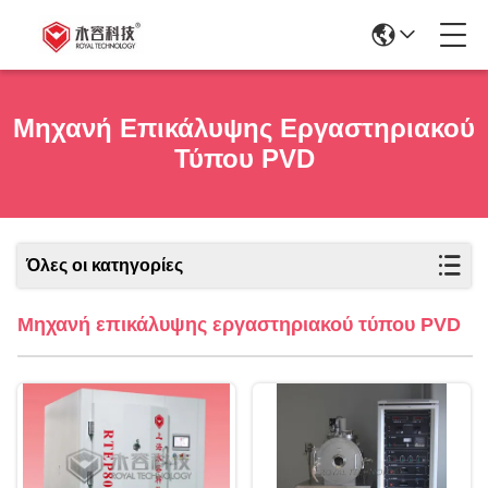
Μηχανή Επικάλυψης Εργαστηριακού
Τύπου PVD
Όλες οι κατηγορίες
Μηχανή επικάλυψης εργαστηριακού τύπου PVD