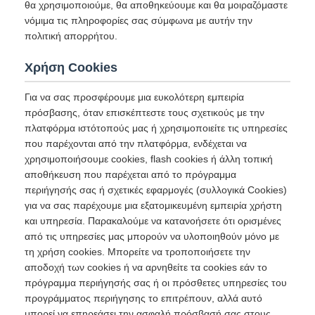
θα χρησιμοποιούμε, θα αποθηκεύουμε και θα μοιραζόμαστε
νόμιμα τις πληροφορίες σας σύμφωνα με αυτήν την
πολιτική απορρήτου.
Χρήση Cookies
Για να σας προσφέρουμε μια ευκολότερη εμπειρία
πρόσβασης, όταν επισκέπτεστε τους σχετικούς με την
πλατφόρμα ιστότοπούς μας ή χρησιμοποιείτε τις υπηρεσίες
που παρέχονται από την πλατφόρμα, ενδέχεται να
χρησιμοποιήσουμε cookies, flash cookies ή άλλη τοπική
αποθήκευση που παρέχεται από το πρόγραμμα
περιήγησής σας ή σχετικές εφαρμογές (συλλογικά Cookies)
για να σας παρέχουμε μια εξατομικευμένη εμπειρία χρήστη
και υπηρεσία. Παρακαλούμε να κατανοήσετε ότι ορισμένες
από τις υπηρεσίες μας μπορούν να υλοποιηθούν μόνο με
τη χρήση cookies. Μπορείτε να τροποποιήσετε την
αποδοχή των cookies ή να αρνηθείτε τα cookies εάν το
πρόγραμμα περιήγησής σας ή οι πρόσθετες υπηρεσίες του
προγράμματος περιήγησης το επιτρέπουν, αλλά αυτό
μπορεί να επηρεάσει την ασφαλή πρόσβασή σας στους