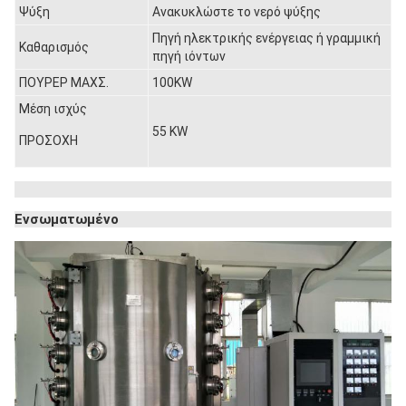
Ψύξη
Ανακυκλώστε το νερό ψύξης
Πηγή ηλεκτρικής ενέργειας ή γραμμική
Καθαρισμός
πηγή ιόντων
ΠΟΥΡΕΡ ΜΑΧΣ.
100KW
Μέση ισχύς
55 KW
ΠΡΟΣΟΧΗ
Ενσωματωμένο