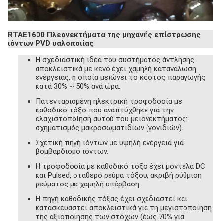
RTAE1600 Πλεονεκτήματα της μηχανής επίστρωσης
ιόντων PVD υαλοποιίας
Η σχεδιαστική ιδέα του συστήματος άντλησης
αποκλειστικά με κενό έχει χαμηλή κατανάλωση
ενέργειας, η οποία μειώνει το κόστος παραγωγής
κατά 30% ~ 50% ανά ώρα.
Πατενταρισμένη ηλεκτρική τροφοδοσία με
καθοδικό τόξο που αναπτύχθηκε για την
ελαχιστοποίηση αυτού του μειονεκτήματος:
σχηματισμός μακροσωματιδίων (γονιδιών).
Σχετική πηγή ιόντων με υψηλή ενέργεια για
βομβαρδισμό ιόντων.
Η τροφοδοσία με καθοδικό τόξο έχει μοντέλα DC
και Pulsed, σταθερό ρεύμα τόξου, ακριβή ρύθμιση
ρεύματος με χαμηλή υπέρβαση.
Η πηγή καθοδικής τόξας έχει σχεδιαστεί και
κατασκευαστεί αποκλειστικά για τη μεγιστοποίηση
της αξιοποίησης των στόχων (έως 70% για