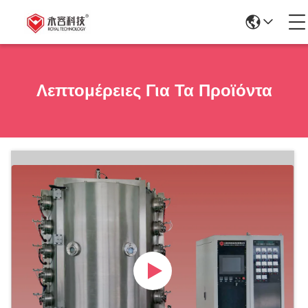
Λεπτομέρειες Για Τα Προϊόντα