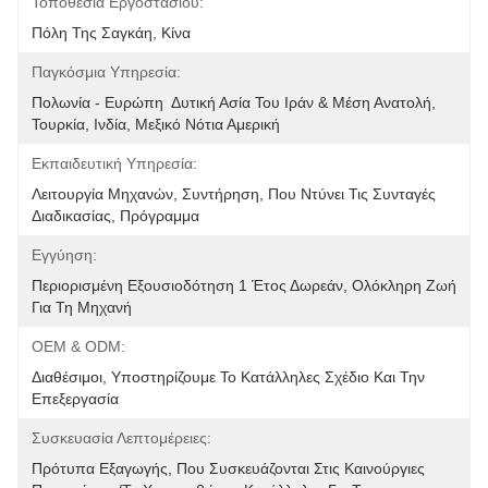
Τοποθεσία Εργοστασίου:
Πόλη Της Σαγκάη, Κίνα
Παγκόσμια Υπηρεσία:
Πολωνία - Ευρώπη  Δυτική Ασία Του Ιράν & Μέση Ανατολή, 
Τουρκία, Ινδία, Μεξικό Νότια Αμερική
Εκπαιδευτική Υπηρεσία:
Λειτουργία Μηχανών, Συντήρηση, Που Ντύνει Τις Συνταγές 
Διαδικασίας, Πρόγραμμα
Εγγύηση:
Περιορισμένη Εξουσιοδότηση 1 Έτος Δωρεάν, Ολόκληρη Ζωή 
Για Τη Μηχανή
OEM & ODM:
Διαθέσιμοι, Υποστηρίζουμε Το Κατάλληλες Σχέδιο Και Την 
Επεξεργασία
Συσκευασία Λεπτομέρειες:
Πρότυπα Εξαγωγής, Που Συσκευάζονται Στις Καινούργιες 