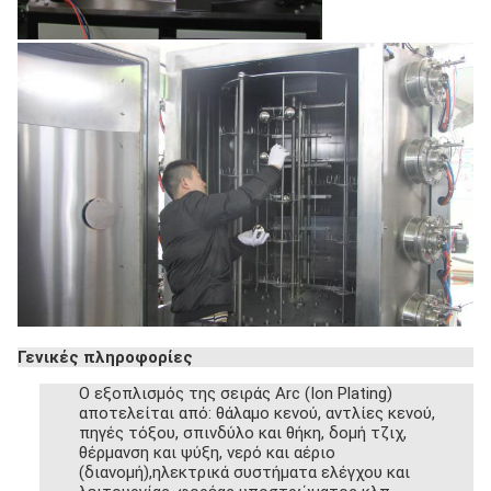
Γενικές πληροφορίες
Ο εξοπλισμός της σειράς Arc (Ion Plating)
αποτελείται από: θάλαμο κενού, αντλίες κενού,
πηγές τόξου, σπινδύλο και θήκη, δομή τζιχ,
θέρμανση και ψύξη, νερό και αέριο
(διανομή),ηλεκτρικά συστήματα ελέγχου και