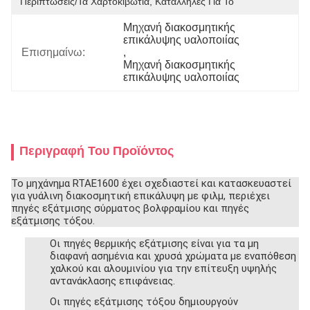
Περιπτώσεις/τα Χαρτοκιβώτια, Κατάλληλες Για Το 
Μηχανή διακοσμητικής 
επικάλυψης υαλοποιίας
Επισημαίνω:
, 
Μηχανή διακοσμητικής 
επικάλυψης υαλοποιίας
Περιγραφή Του Προϊόντος
Το μηχάνημα RTAE1600 έχει σχεδιαστεί και κατασκευαστεί
για γυάλινη διακοσμητική επικάλυψη με φιλμ, περιέχει
πηγές εξάτμισης σύρματος βολφραμίου και πηγές
εξάτμισης τόξου.
Οι πηγές θερμικής εξάτμισης είναι για τα μη
διαφανή ασημένια και χρυσά χρώματα με εναπόθεση
χαλκού και αλουμινίου για την επίτευξη υψηλής
αντανάκλασης επιφάνειας.
Οι πηγές εξάτμισης τόξου δημιουργούν