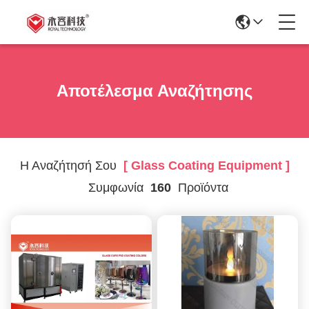
Αποτέλεσμα Αναζήτησης
Η Αναζήτησή Σου
[ Glass Coating Equipment ]
Συμφωνία
160
Προϊόντα