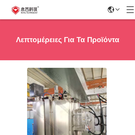
Λεπτομέρειες Για Τα Προϊόντα