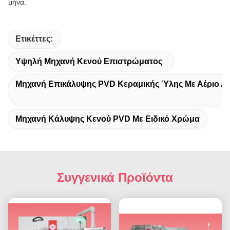
μήνα.
Ετικέττες:
Υψηλή Μηχανή Κενού Επιστρώματος
Μηχανή Επικάλυψης PVD Κεραμικής Ύλης Με Αέριο Α
Μηχανή Κάλυψης Κενού PVD Με Ειδικό Χρώμα
Συγγενικά Προϊόντα