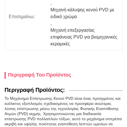
, 
Μηχανή κάλυψης κενού PVD με 
Επισημαίνω:
ειδικό χρώμα
, 
Μηχανή επεξεργασίας 
επιφάνειας PVD για βιομηχανικές 
κεραμικές
Περιγραφή Του Προϊόντος
Περιγραφή Προϊόντος:
Το Μηχάνημα Επίστρωσης Κενού PVD είναι ένας προηγμένος και
ευέλικτος εξοπλισμός σχεδιασμένος να προσφέρει ανώτερες
λύσεις επίστρωσης μέσω της τεχνολογίας Φυσικής Εναπόθεσης
Ατμών (PVD) αιχμής. Χρησιμοποιώντας μια διαδικασία
επίστρωσης PVD πολλαπλών τόξων, αυτό το μηχάνημα επιτρέπει
ακριβή και υψηλής ποιότητας εναπόθεση λεπτών υμενίων σε