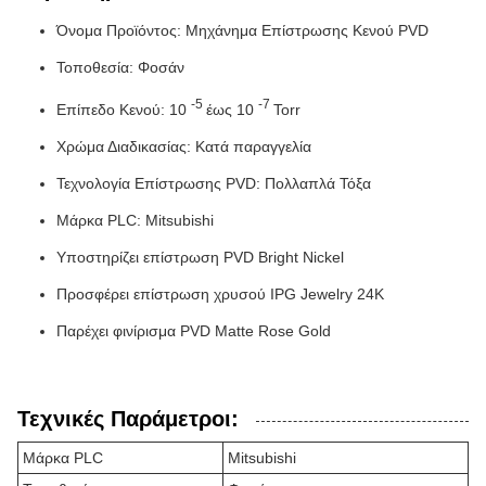
Όνομα Προϊόντος: Μηχάνημα Επίστρωσης Κενού PVD
Τοποθεσία: Φοσάν
-5
-7
Επίπεδο Κενού: 10
έως 10
Torr
Χρώμα Διαδικασίας: Κατά παραγγελία
Τεχνολογία Επίστρωσης PVD: Πολλαπλά Τόξα
Μάρκα PLC: Mitsubishi
Υποστηρίζει επίστρωση PVD Bright Nickel
Προσφέρει επίστρωση χρυσού IPG Jewelry 24K
Παρέχει φινίρισμα PVD Matte Rose Gold
Τεχνικές Παράμετροι:
Μάρκα PLC
Mitsubishi