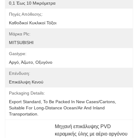
0,1 Έως 10 Μικρόμετρα
Πηγές Απόθεσης:
Καθοδικοί Κυκλικοί Τόξοι
Μάρκα Plc:
MITSUBISHI
Gastype:
Αργό, Άζωτο, Οξυγόνο
Επένδυση:
Επικάλυψη Κενού
Packaging Details:
Export Standard, To Be Packed In New Cases/cartons, 
Suitable For Long-Distance Ocean/air And Inland 
Transportation.
Μηχανή επικάλυψης PVD 
κεραμικής ύλης με αέριο αργόνου