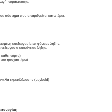
λλαγή πυράκτωσης.
νος σύστημα που απαριθμείται κατωτέρω:
τισμένη επεξεργασία επιφάνειας λήξης.
πεξεργασία επιφάνειας λήξης.
 κάθε πόρτα)
 του ησυχαστήρα)
αντλία εκμετάλλευσης (Leybold)
ιτουργίας