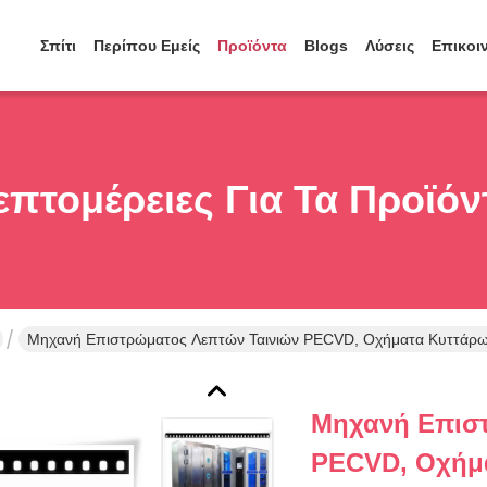
Σπίτι
Περίπου Εμείς
Προϊόντα
Blogs
Λύσεις
Επικοι
επτομέρειες Για Τα Προϊόν
Μηχανή Επιστρώματος Λεπτών Ταινιών PECVD, Οχήματα Κυττάρω
Μηχανή Επιστ
PECVD, Οχήμ