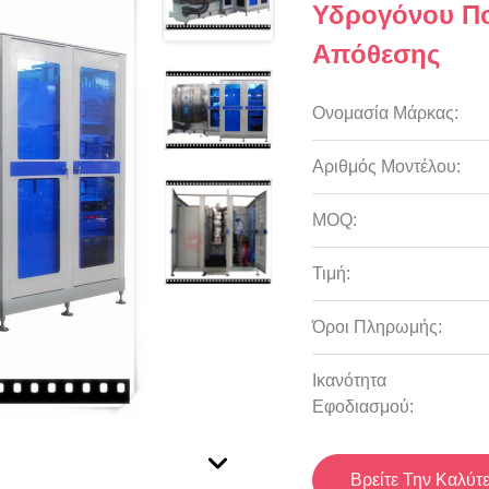
Υδρογόνου Πο
Απόθεσης
Ονομασία Μάρκας:
Αριθμός Μοντέλου:
MOQ:
Τιμή:
Όροι Πληρωμής:
Ικανότητα
Εφοδιασμού:
Βρείτε Την Καλύτ