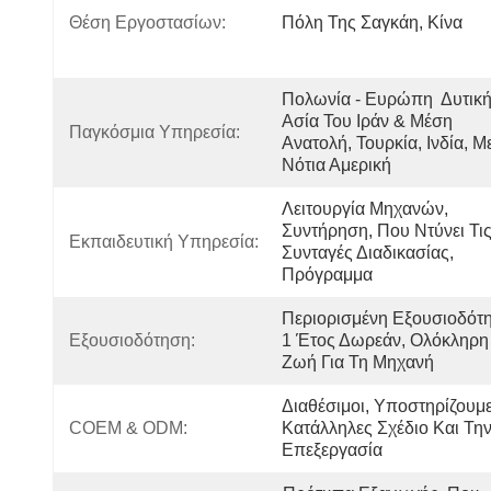
Θέση Εργοστασίων:
Πόλη Της Σαγκάη, Κίνα
Πολωνία - Ευρώπη  Δυτική
Ασία Του Ιράν & Μέση 
Παγκόσμια Υπηρεσία:
Ανατολή, Τουρκία, Ινδία, Με
Νότια Αμερική
Λειτουργία Μηχανών, 
Συντήρηση, Που Ντύνει Τις
Εκπαιδευτική Υπηρεσία:
Συνταγές Διαδικασίας, 
Πρόγραμμα
Περιορισμένη Εξουσιοδότη
Εξουσιοδότηση:
1 Έτος Δωρεάν, Ολόκληρη 
Ζωή Για Τη Μηχανή
Διαθέσιμοι, Υποστηρίζουμε
COEM & ODM:
Κατάλληλες Σχέδιο Και Την
Επεξεργασία