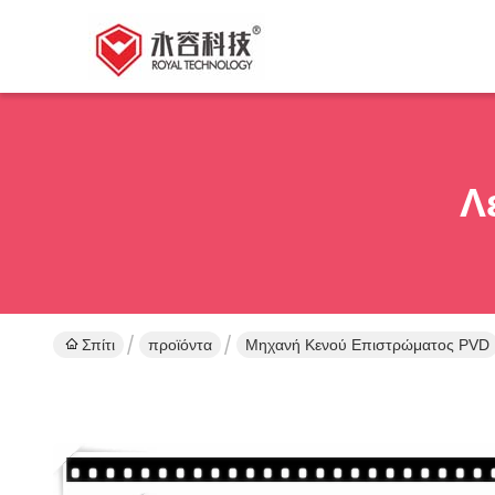
Λ
Σπίτι
προϊόντα
Μηχανή Κενού Επιστρώματος PVD