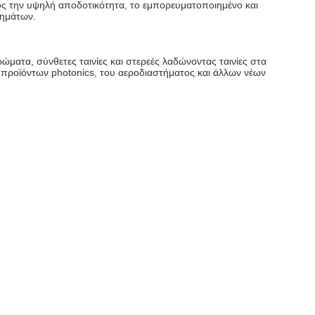
νος την υψηλή αποδοτικότητα, το εμπορευματοποιημένο και
χημάτων.
ατα, σύνθετες ταινίες και στερεές λαδώνοντας ταινίες στα
προϊόντων photonics, του αεροδιαστήματος και άλλων νέων