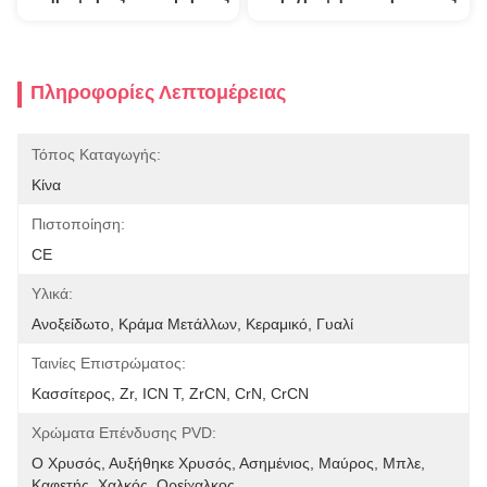
Πληροφορίες Λεπτομέρειας
Τόπος Καταγωγής:
Κίνα
Πιστοποίηση:
CE
Υλικά:
Ανοξείδωτο, Κράμα Μετάλλων, Κεραμικό, Γυαλί
Ταινίες Επιστρώματος:
Κασσίτερος, Zr, ICN Τ, ZrCN, CrN, CrCN
Χρώματα Επένδυσης PVD:
Ο Χρυσός, Αυξήθηκε Χρυσός, Ασημένιος, Μαύρος, Μπλε, 
Καφετής, Χαλκός, Ορείχαλκος