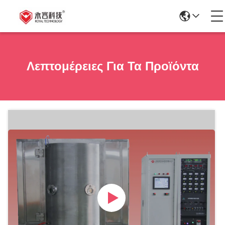
Λεπτομέρειες Για Τα Προϊόντα