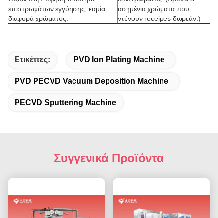
επιστρωμάτων εγγύησης, καμία
ασημένια χρώματα που
διαφορά χρώματος.
ντύνουν receipes δωρεάν.)
Ετικέττες:
PVD Ion Plating Machine
PVD PECVD Vacuum Deposition Machine
PECVD Sputtering Machine
Συγγενικά Προϊόντα