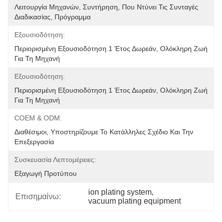
Λειτουργία Μηχανών, Συντήρηση, Που Ντύνει Τις Συνταγές 
Διαδικασίας, Πρόγραμμα
Εξουσιοδότηση:
Περιορισμένη Εξουσιοδότηση 1 Έτος Δωρεάν, Ολόκληρη Ζωή 
Για Τη Μηχανή
Εξουσιοδότηση:
Περιορισμένη Εξουσιοδότηση 1 Έτος Δωρεάν, Ολόκληρη Ζωή 
Για Τη Μηχανή
COEM & ODM:
Διαθέσιμοι, Υποστηρίζουμε Το Κατάλληλες Σχέδιο Και Την 
Επεξεργασία
Συσκευασία Λεπτομέρειες:
Εξαγωγή Προτύπου
ion plating system
, 
Επισημαίνω:
vacuum plating equipment