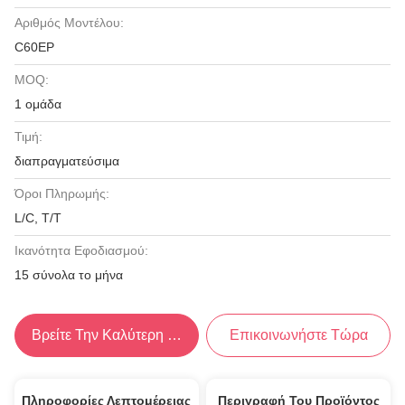
Αριθμός Μοντέλου:
C60EP
MOQ:
1 ομάδα
Τιμή:
διαπραγματεύσιμα
Όροι Πληρωμής:
L/C, T/T
Ικανότητα Εφοδιασμού:
15 σύνολα το μήνα
Βρείτε Την Καλύτερη Τιμή
Επικοινωνήστε Τώρα
Πληροφορίες Λεπτομέρειας
Περιγραφή Του Προϊόντος