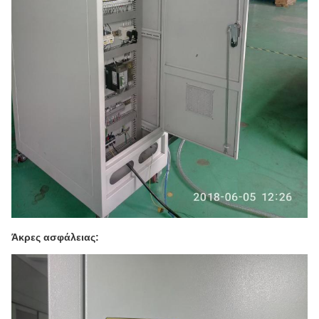
Άκρες ασφάλειας: