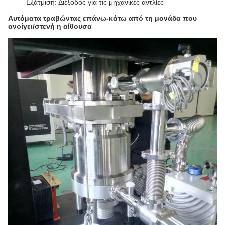
Εξάτμιση: Διέξοδος για τις μηχανικές αντλίες
Αυτόματα τραβώντας επάνω-κάτω από τη μονάδα που
ανοίγει/στενή η αίθουσα