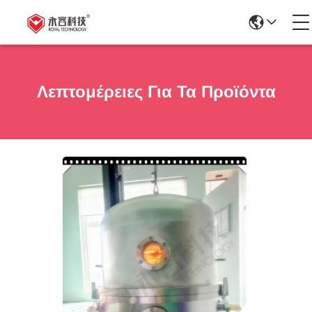
Λεπτομέρειες Για Τα Προϊόντα