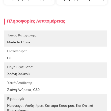
Πληροφορίες Λεπτομέρειας
Τόπος Καταγωγής:
Made In China
Πιστοποίηση:
CE
Πηγή Εξάτμισης:
Χοάνη Χαλκού
Υλικά Απόθεσης:
Σκόνη Άνθρακα, C60
Εφαρμογές:
Ημιαγωγοί, Αισθητήρες, Κύτταρα Καυσίμου, Και Οπτικά 
Επιστρώματα.