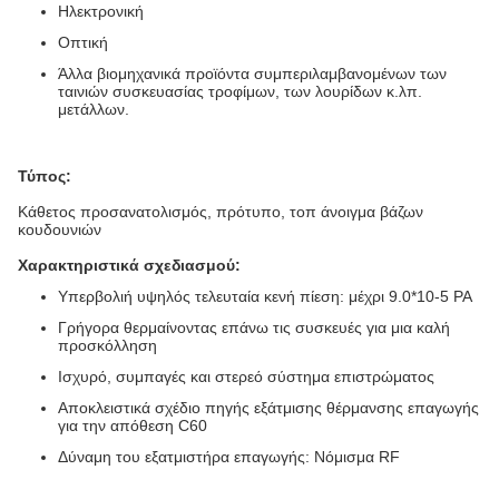
Ηλεκτρονική
Οπτική
Άλλα βιομηχανικά προϊόντα συμπεριλαμβανομένων των
ταινιών συσκευασίας τροφίμων, των λουρίδων κ.λπ.
μετάλλων.
Τύπος:
Κάθετος προσανατολισμός, πρότυπο, τοπ άνοιγμα βάζων
κουδουνιών
Χαρακτηριστικά σχεδιασμού:
Υπερβολιή υψηλός τελευταία κενή πίεση: μέχρι 9.0*10-5 PA
Γρήγορα θερμαίνοντας επάνω τις συσκευές για μια καλή
προσκόλληση
Ισχυρό, συμπαγές και στερεό σύστημα επιστρώματος
Αποκλειστικά σχέδιο πηγής εξάτμισης θέρμανσης επαγωγής
για την απόθεση C60
Δύναμη του εξατμιστήρα επαγωγής: Νόμισμα RF