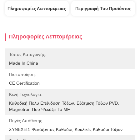
Πληροφορίες Λεπτομέρειας
Περιγραφή Του Προϊόντος
Πληροφορίες Λεπτομέρειας
Τόπος Καταγωγής:
Made In China
Πιστοποίηση:
CE Certification
Κενή Τεχνολογία:
Καθοδική Πολυ Επένδυση Τόξων, Εξάτμιση Τόξων PVD, 
Magnetron Που Ψεκάζει Το MF
Πηγές Απόθεσης:
ΣΥΝΕΧΕΙΣ Ψεκάζοντας Κάθοδοι, Κυκλικές Κάθοδοι Τόξων