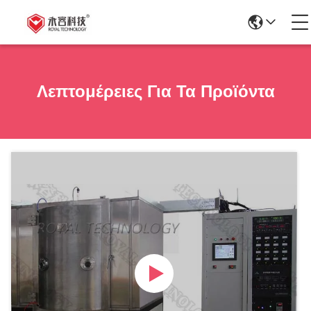
Λεπτομέρειες Για Τα Προϊόντα