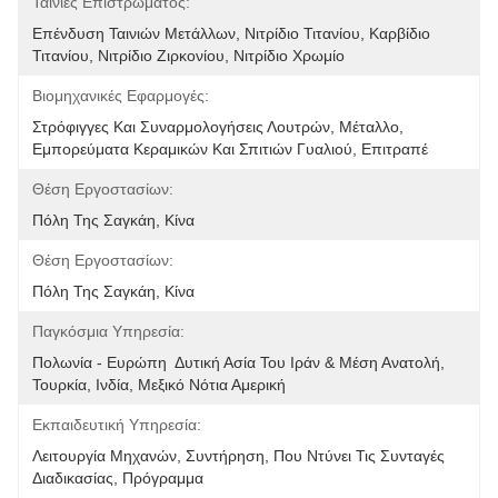
Ταινίες Επιστρώματος:
Επένδυση Ταινιών Μετάλλων, Νιτρίδιο Τιτανίου, Καρβίδιο 
Τιτανίου, Νιτρίδιο Ζιρκονίου, Νιτρίδιο Χρωμίο
Βιομηχανικές Εφαρμογές:
Στρόφιγγες Και Συναρμολογήσεις Λουτρών, Μέταλλο, 
Εμπορεύματα Κεραμικών Και Σπιτιών Γυαλιού, Επιτραπέ
Θέση Εργοστασίων:
Πόλη Της Σαγκάη, Κίνα
Θέση Εργοστασίων:
Πόλη Της Σαγκάη, Κίνα
Παγκόσμια Υπηρεσία:
Πολωνία - Ευρώπη  Δυτική Ασία Του Ιράν & Μέση Ανατολή, 
Τουρκία, Ινδία, Μεξικό Νότια Αμερική
Εκπαιδευτική Υπηρεσία:
Λειτουργία Μηχανών, Συντήρηση, Που Ντύνει Τις Συνταγές 
Διαδικασίας, Πρόγραμμα