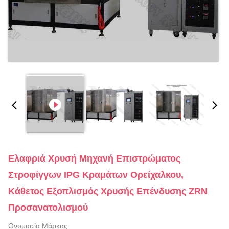
Ελαφριά Χρυσή Μηχανή Επιστρώματος
Στροφίγγων IPG Κραμάτων Ορείχαλκου,
Κάθετος Εξοπλισμός Χρυσής Επένδυσης ZRN
Προσανατολισμού
Ονομασία Μάρκας: