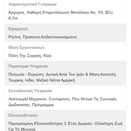
Χαρακτηριστικό Γνώρισμα:
Άργυρος. Καθαρή Επιμετάλλωση Μετάλλων Au, SS, $cu 
Κ.λπ.
Εφαρμογή:
Ρητίνη, Προϊόντα Ασβεστοκονιάματος
Θέση Εργοστασίων:
Πόλη Της Σαγκάη, Κίνα
Παγκόσμια Υπηρεσία:
Πολωνία - Ευρώπη  Δυτική Ασία Του Ιράν & Μέση Ανατολή, 
Τουρκία, Ινδία, Μεξικό Νότια Αμερική
Εκπαιδευτική Υπηρεσία:
Λειτουργία Μηχανών, Συντήρηση, Που Ντύνει Τις Συνταγές 
Διαδικασίας, Πρόγραμμα
Εξουσιοδότηση:
Περιορισμένη Εξουσιοδότηση 1 Έτος Δωρεάν, Ολόκληρη Ζωή 
Για Τη Μηχανή