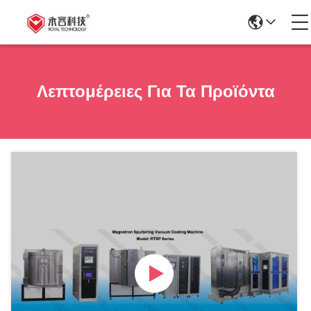
Λεπτομέρειες Για Τα Προϊόντα