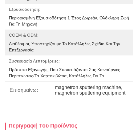
Εξουσιοδότηση:
Περιορισμένη Εξουσιοδότηση 1 Έτος Δωρεάν, Ολόκληρη Ζωή 
Για Τη Μηχανή
COEM & ODM:
Διαθέσιμοι, Υποστηρίζουμε Το Κατάλληλες Σχέδιο Και Την 
Επεξεργασία
Συσκευασία Λεπτομέρειες:
Πρότυπα Εξαγωγής, Που Συσκευάζονται Στις Καινούργιες 
Περιπτώσεις/τα Χαρτοκιβώτια, Κατάλληλες Για Το 
magnetron sputtering machine
, 
Επισημαίνω:
magnetron sputtering equipment
Περιγραφή Του Προϊόντος