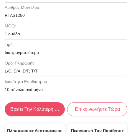
Αριθμός Μοντέλου:
RTAS1250
MOQ:
1 ομάδα
Τιμή:
διαπραγματεύσιμα
Όροι Πληρωμής:
L/C, D/A, D/P, T/T
Ικανότητα Εφοδιασμού:
10 σύνολα ανά μήνα
Βρείτε Την Καλύτερη Τιμή
Επικοινωνήστε Τώρα
Πληροφορίες Λεπτομέρειας
Περιγραφή Του Προϊόντος