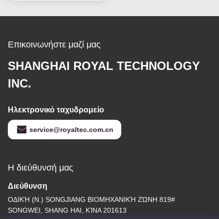
Επικοινωνήστε μαζί μας
SHANGHAI ROYAL TECHNOLOGY
INC.
Ηλεκτρονικό ταχυδρομείο
service@royaltec.com.cn
Η διεύθυνσή μας
Διεύθυνση
ΟΔΙΚΉ (Ν.) SONGJIANG ΒΙΟΜΗΧΑΝΙΚΉ ΖΏΝΗ 819#
SONGWEI, SHANG HAI, ΚΊΝΑ 201613