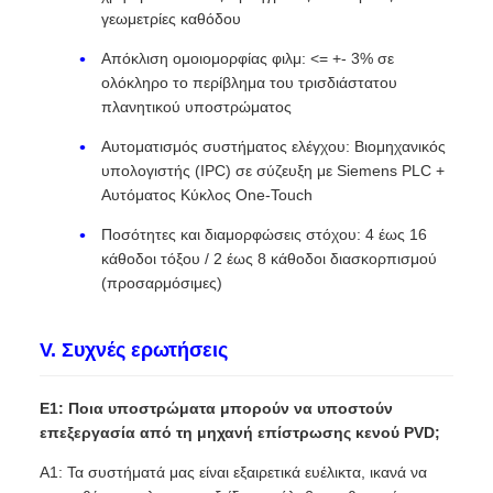
γεωμετρίες καθόδου
Απόκλιση ομοιομορφίας φιλμ: <= +- 3% σε
ολόκληρο το περίβλημα του τρισδιάστατου
πλανητικού υποστρώματος
Αυτοματισμός συστήματος ελέγχου: Βιομηχανικός
υπολογιστής (IPC) σε σύζευξη με Siemens PLC +
Αυτόματος Κύκλος One-Touch
Ποσότητες και διαμορφώσεις στόχου: 4 έως 16
κάθοδοι τόξου / 2 έως 8 κάθοδοι διασκορπισμού
(προσαρμόσιμες)
V. Συχνές ερωτήσεις
Ε1: Ποια υποστρώματα μπορούν να υποστούν
επεξεργασία από τη μηχανή επίστρωσης κενού PVD;
A1: Τα συστήματά μας είναι εξαιρετικά ευέλικτα, ικανά να