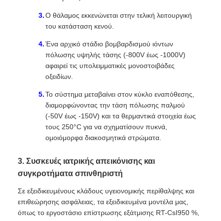
Ο θάλαμος εκκενώνεται στην τελική λειτουργική
του κατάσταση κενού.
Ένα αρχικό στάδιο βομβαρδισμού ιόντων
πόλωσης υψηλής τάσης (-800V έως -1000V)
αφαιρεί τις υπολειμματικές μονοστοιβάδες
οξειδίων.
Το σύστημα μεταβαίνει στον κύκλο εναπόθεσης,
διαμορφώνοντας την τάση πόλωσης παλμού
(-50V έως -150V) και τα θερμαντικά στοιχεία έως
τους 250°C για να σχηματίσουν πυκνά,
ομοιόμορφα διακοσμητικά στρώματα.
3. Συσκευές ιατρικής απεικόνισης και
συγκροτήματα σπινθηριστή
Σε εξειδικευμένους κλάδους υγειονομικής περίθαλψης και
επιθεώρησης ασφάλειας, τα εξειδικευμένα μοντέλα μας,
όπως το εργοστάσιο επίστρωσης εξάτμισης RT-CsI950 %,