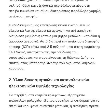
σκληρά, όξινα και οξειδωτικά περιβάλλοντα μέσα στη
στοίβα κυψελών καυσίμου διατηρώντας παράλληλα χαμηλή
αντίσταση επαφής.
Η εξειδικευμένη μας επίστρωση κενού εναποθέτει μια
εξαιρετικά λεπτή, εξαιρετικά αγώγιμη και ανθεκτική στη
διάβρωση μεμβράνη (όπως μια μήτρα μετάλλου-νιτριδίου ή
άμορφου άνθρακα). Αυτό διατηρεί την αντίσταση διεπαφής
επαφής (ICR) κάτω από 2,5 mΩ·cm² υπό πίεση συμπίεσης
140 N/cm², αποτρέποντας την οξείδωση του
υποστρώματος και παρατείνοντας τη διάρκεια ζωής του
συστήματος μετάδοσης κίνησης του οχήματος κυψελών
καυσίμου.
2. Υλικό διακοσμητικών και καταναλωτικών
ηλεκτρονικών υψηλής τεχνολογίας
Για περιβλήματα κινητών τηλεφώνων, εξαρτήματα
πολυτελών ρολογιών, έξυπνα συστήματα κλειδαριάς για το
σπίτι και κορυφαίες συσκευές μπάνιου, η αισθητική πρέπει