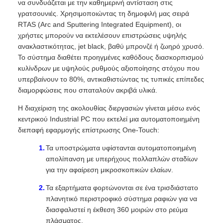
να συνδυάζεται με την καθημερινή αντίσταση στις
γρατσουνιές. Χρησιμοποιώντας τη δημοφιλή μας σειρά
RTAS (Arc and Sputtering Integrated Equipment), οι
χρήστες μπορούν να εκτελέσουν επιστρώσεις υψηλής
ανακλαστικότητας, jet black, βαθύ μπρονζέ ή ζωηρό χρυσό.
Το σύστημα διαθέτει προηγμένες καθόδους διασκορπισμού
κυλίνδρων με υψηλούς ρυθμούς αξιοποίησης στόχου που
υπερβαίνουν το 80%, αντικαθιστώντας τις τυπικές επίπεδες
διαμορφώσεις που σπαταλούν ακριβά υλικά.
Η διαχείριση της ακολουθίας διεργασιών γίνεται μέσω ενός
κεντρικού Industrial PC που εκτελεί μια αυτοματοποιημένη
διεπαφή εφαρμογής επίστρωσης One-Touch:
Τα υποστρώματα υφίστανται αυτοματοποιημένη
απολίπανση με υπερήχους πολλαπλών σταδίων
για την αφαίρεση μικροσκοπικών ελαίων.
Τα εξαρτήματα φορτώνονται σε ένα τρισδιάστατο
πλανητικό περιστροφικό σύστημα ραφιών για να
διασφαλιστεί η έκθεση 360 μοιρών στο ρεύμα
πλάσματος.