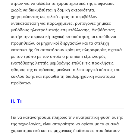
ατμών για να αλλάξει τα χαρακτηριστικά της επιφάνειας
χωρίς να διακυβεύεται η δομική ακεραιότητα,
χρησιμεύοντας ως φιλικό προς το περιβάλλον
αντικατάσταση για παρωχημένες, ρυπογόνες χημικές
μεθόδους ηλεκτρολυτικής επιμετάλλωσης. Διαβάζοντας
αυτήν την περιεκτική τεχνική επισκόπηση, οι υπεύθυνοι
προμηθειών, οι μηχανικοί διεργασιών και τα στελέχη
κατασκευής θα αποκτήσουν κρίσιμες πληροφορίες σχετικά
με τον τρόπο με τον οποίο ο premium εξοπλισμός
εναπόθεσης λεπτής μεμβράνης επιλύει τις προκλήσεις
φθοράς της επιφάνειας, μειώνει το λειτουργικό κόστος του
κύκλου ζωής και προωθεί τη διαβιομηχανική καινοτομία
προϊόντων.
II. Τι
Για να κατανοήσουμε πλήρως την ανατρεπτική φύση αυτής
της τεχνολογίας, είναι απαραίτητο να ορίσουμε τα φυσικά
χαρακτηριστικά και τις μηχανικές διαδικασίες που διέπουν