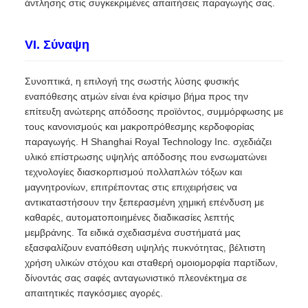
άντλησης στις συγκεκριμένες απαιτήσεις παραγωγής σας.
VI. Σύναψη
Συνοπτικά, η επιλογή της σωστής λύσης φυσικής
εναπόθεσης ατμών είναι ένα κρίσιμο βήμα προς την
επίτευξη ανώτερης απόδοσης προϊόντος, συμμόρφωσης με
τους κανονισμούς και μακροπρόθεσμης κερδοφορίας
παραγωγής. Η Shanghai Royal Technology Inc. σχεδιάζει
υλικό επίστρωσης υψηλής απόδοσης που ενσωματώνει
τεχνολογίες διασκορπισμού πολλαπλών τόξων και
μαγνητρονίων, επιτρέποντας στις επιχειρήσεις να
αντικαταστήσουν την ξεπερασμένη χημική επένδυση με
καθαρές, αυτοματοποιημένες διαδικασίες λεπτής
μεμβράνης. Τα ειδικά σχεδιασμένα συστήματά μας
εξασφαλίζουν εναπόθεση υψηλής πυκνότητας, βέλτιστη
χρήση υλικών στόχου και σταθερή ομοιομορφία παρτίδων,
δίνοντάς σας σαφές ανταγωνιστικό πλεονέκτημα σε
απαιτητικές παγκόσμιες αγορές.