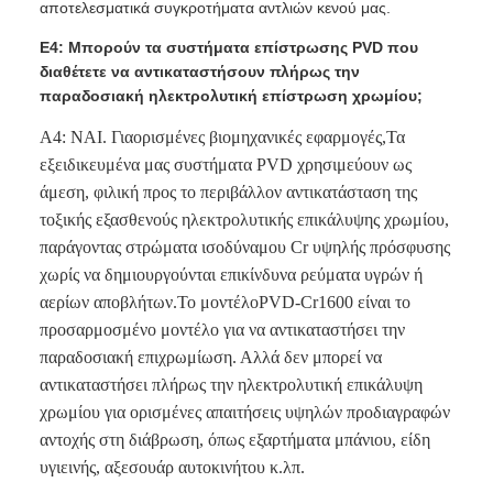
αποτελεσματικά συγκροτήματα αντλιών κενού μας.
Ε4: Μπορούν τα συστήματα επίστρωσης PVD που
διαθέτετε να αντικαταστήσουν πλήρως την
παραδοσιακή ηλεκτρολυτική επίστρωση χρωμίου;
A4:
ΝΑΙ. Για
ορισμένες βιομηχανικές εφαρμογές,
Τα
εξειδικευμένα μας συστήματα PVD χρησιμεύουν ως
άμεση, φιλική προς το περιβάλλον αντικατάσταση της
τοξικής εξασθενούς ηλεκτρολυτικής επικάλυψης χρωμίου,
παράγοντας στρώματα ισοδύναμου Cr υψηλής πρόσφυσης
χωρίς να δημιουργούνται επικίνδυνα ρεύματα υγρών ή
αερίων αποβλήτων.
Το μοντέλο
PVD-Cr1600
είναι το
προσαρμοσμένο μοντέλο για να αντικαταστήσει την
παραδοσιακή επιχρωμίωση. Αλλά δεν μπορεί να
αντικαταστήσει πλήρως την ηλεκτρολυτική επικάλυψη
χρωμίου για ορισμένες απαιτήσεις υψηλών προδιαγραφών
αντοχής στη διάβρωση, όπως εξαρτήματα μπάνιου, είδη
υγιεινής, αξεσουάρ αυτοκινήτου κ.λπ.