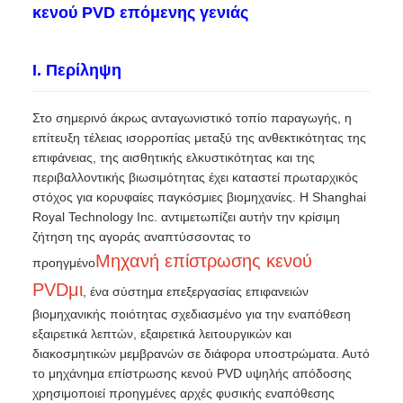
κενού PVD επόμενης γενιάς
I. Περίληψη
Στο σημερινό άκρως ανταγωνιστικό τοπίο παραγωγής, η
επίτευξη τέλειας ισορροπίας μεταξύ της ανθεκτικότητας της
επιφάνειας, της αισθητικής ελκυστικότητας και της
περιβαλλοντικής βιωσιμότητας έχει καταστεί πρωταρχικός
στόχος για κορυφαίες παγκόσμιες βιομηχανίες. Η Shanghai
Royal Technology Inc. αντιμετωπίζει αυτήν την κρίσιμη
ζήτηση της αγοράς αναπτύσσοντας το
Μηχανή επίστρωσης κενού
προηγμένο
PVD
μι
, ένα σύστημα επεξεργασίας επιφανειών
βιομηχανικής ποιότητας σχεδιασμένο για την εναπόθεση
εξαιρετικά λεπτών, εξαιρετικά λειτουργικών και
διακοσμητικών μεμβρανών σε διάφορα υποστρώματα. Αυτό
το μηχάνημα επίστρωσης κενού PVD υψηλής απόδοσης
χρησιμοποιεί προηγμένες αρχές φυσικής εναπόθεσης