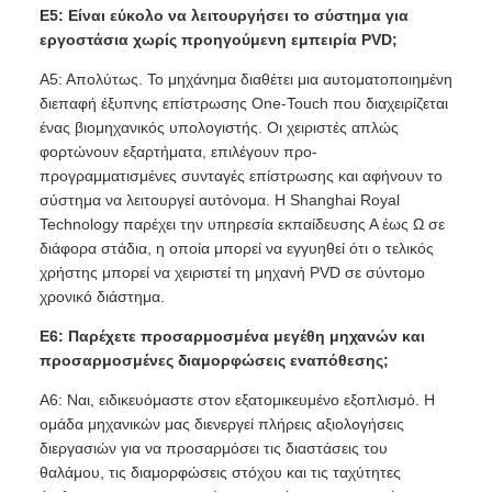
Ε5: Είναι εύκολο να λειτουργήσει το σύστημα για
εργοστάσια χωρίς προηγούμενη εμπειρία PVD;
Α5: Απολύτως. Το μηχάνημα διαθέτει μια αυτοματοποιημένη
διεπαφή έξυπνης επίστρωσης One-Touch που διαχειρίζεται
ένας βιομηχανικός υπολογιστής. Οι χειριστές απλώς
φορτώνουν εξαρτήματα, επιλέγουν προ-
προγραμματισμένες συνταγές επίστρωσης και αφήνουν το
σύστημα να λειτουργεί αυτόνομα. Η Shanghai Royal
Technology παρέχει την υπηρεσία εκπαίδευσης Α έως Ω σε
διάφορα στάδια, η οποία μπορεί να εγγυηθεί ότι ο τελικός
χρήστης μπορεί να χειριστεί τη μηχανή PVD σε σύντομο
χρονικό διάστημα.
Ε6: Παρέχετε προσαρμοσμένα μεγέθη μηχανών και
προσαρμοσμένες διαμορφώσεις εναπόθεσης;
A6: Ναι, ειδικευόμαστε στον εξατομικευμένο εξοπλισμό. Η
ομάδα μηχανικών μας διενεργεί πλήρεις αξιολογήσεις
διεργασιών για να προσαρμόσει τις διαστάσεις του
θαλάμου, τις διαμορφώσεις στόχου και τις ταχύτητες