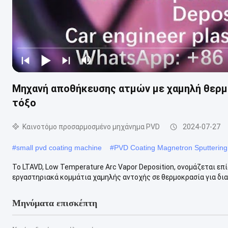
Μηχανή αποθήκευσης ατμών με χαμηλή θερμ
τόξο
Καινοτόμο προσαρμοσμένο μηχάνημα PVD
2024-07-27
#
small pvd coating machine
#
PVD Coating Magnetron Sputterin
Το LTAVD, Low Temperature Arc Vapor Deposition, ονομάζεται επ
εργαστηριακά κομμάτια χαμηλής αντοχής σε θερμοκρασία για διακ
Μηνύματα επισκέπτη